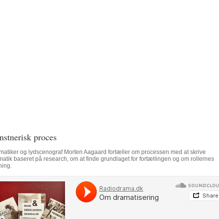
nstnerisk proces
matiker og lydscenograf Morten Aagaard fortæller om processen med at skrive
atik baseret på research, om at finde grundlaget for fortællingen og om rollernes
ning.