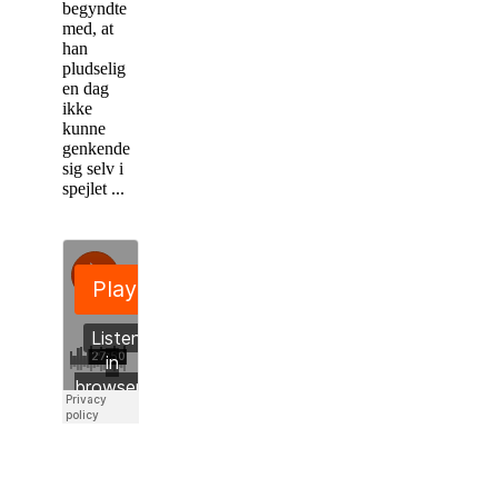
begyndte
med, at
han
pludselig
en dag
ikke
kunne
genkende
sig selv i
spejlet ...