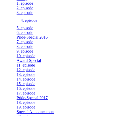
1. episode
2. episode
3. episode
4. episode
5. episode
6. episode
Pride-Special 2016
7. episode
8. episode
9. episode
10. episode
Award-Special
11. episode
12. episode
13. episode
14. episode
15. episode
16. episode
17. episode
Pride-Special 2017
18. episode
19. episode
Special Announcement