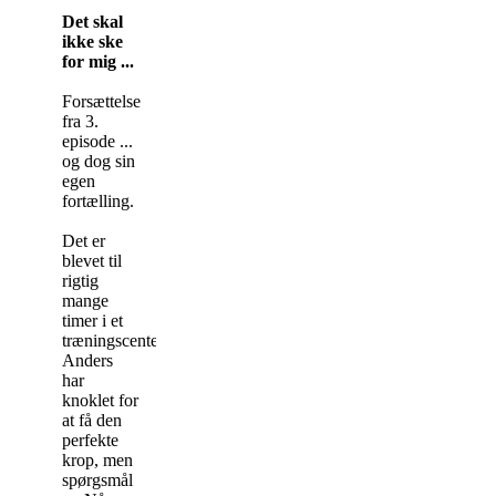
Det skal
ikke ske
for mig ...
Forsættelse
fra 3.
episode ...
og dog sin
egen
fortælling.
Det er
blevet til
rigtig
mange
timer i et
træningscenter.
Anders
har
knoklet for
at få den
perfekte
krop, men
spørgsmål