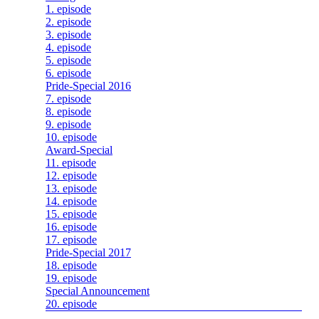
1. episode
2. episode
3. episode
4. episode
5. episode
6. episode
Pride-Special 2016
7. episode
8. episode
9. episode
10. episode
Award-Special
11. episode
12. episode
13. episode
14. episode
15. episode
16. episode
17. episode
Pride-Special 2017
18. episode
19. episode
Special Announcement
20. episode