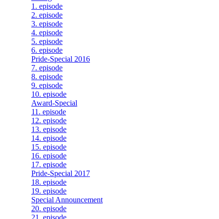
1. episode
2. episode
3. episode
4. episode
5. episode
6. episode
Pride-Special 2016
7. episode
8. episode
9. episode
10. episode
Award-Special
11. episode
12. episode
13. episode
14. episode
15. episode
16. episode
17. episode
Pride-Special 2017
18. episode
19. episode
Special Announcement
20. episode
21. episode