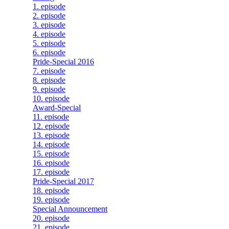
1. episode
2. episode
3. episode
4. episode
5. episode
6. episode
Pride-Special 2016
7. episode
8. episode
9. episode
10. episode
Award-Special
11. episode
12. episode
13. episode
14. episode
15. episode
16. episode
17. episode
Pride-Special 2017
18. episode
19. episode
Special Announcement
20. episode
21. episode