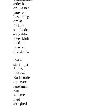
æder ham
op. Så han
tager en
beslutning
om at
fortælle
sandheden
– og ikke
leve skjult
med sin
positive
hiv-status.
Det er
starten på
Sunes
historie.
En historie
om hvor
lang man
kan
komme
med
ærlighed
…