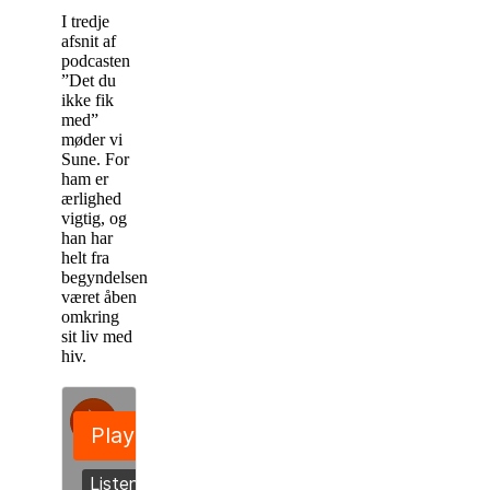
I tredje
afsnit af
podcasten
”Det du
ikke fik
med”
møder vi
Sune. For
ham er
ærlighed
vigtig, og
han har
helt fra
begyndelsen
været åben
omkring
sit liv med
hiv.