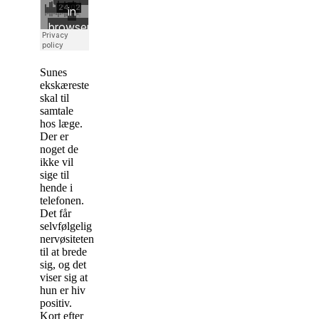
Sunes
ekskæreste
skal til
samtale
hos læge.
Der er
noget de
ikke vil
sige til
hende i
telefonen.
Det får
selvfølgelig
nervøsiteten
til at brede
sig, og det
viser sig at
hun er hiv
positiv.
Kort efter